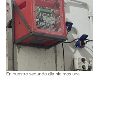
En nuestro segundo dia hicimos una 
faena de prueba para entrenar a los 
operarios y nos vamos felices por una 
tarea bien realizada y con nuevos amigos 
en Corrientes!