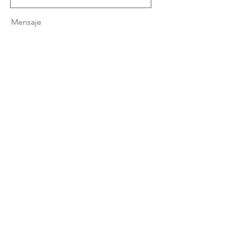
Mensaje
Enviar