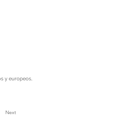
os y europeos, 
Next