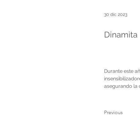
30 dic 2023
Dinamita 
Durante este añ
insensibilizad
asegurando la c
Previous